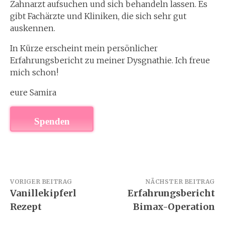
Zahnarzt aufsuchen und sich behandeln lassen. Es
gibt Fachärzte und Kliniken, die sich sehr gut
auskennen.
In Kürze erscheint mein persönlicher
Erfahrungsbericht zu meiner Dysgnathie. Ich freue
mich schon!
eure Samira
Spenden
Beitragsnavigation
VORIGER BEITRAG
NÄCHSTER BEITRAG
Vanillekipferl
Erfahrungsbericht
Rezept
Bimax-Operation