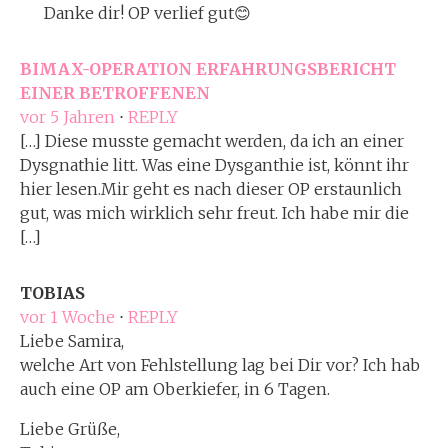
Danke dir! OP verlief gut😊
BIMAX-OPERATION ERFAHRUNGSBERICHT
EINER BETROFFENEN
vor 5 Jahren
⋅
REPLY
[…] Diese musste gemacht werden, da ich an einer
Dysgnathie litt. Was eine Dysganthie ist, könnt ihr
hier lesen.Mir geht es nach dieser OP erstaunlich
gut, was mich wirklich sehr freut. Ich habe mir die
[…]
TOBIAS
vor 1 Woche
⋅
REPLY
Liebe Samira,
welche Art von Fehlstellung lag bei Dir vor? Ich hab
auch eine OP am Oberkiefer, in 6 Tagen.
Liebe Grüße,